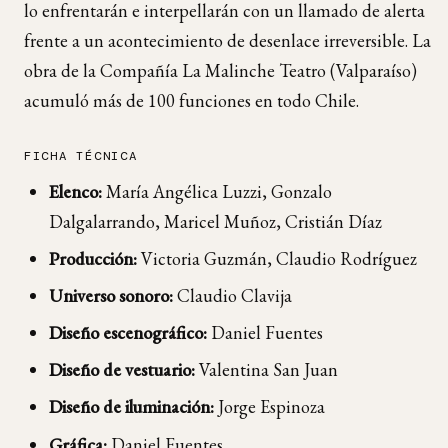
lo enfrentarán e interpellarán con un llamado de alerta
frente a un acontecimiento de desenlace irreversible. La
obra de la Compañía La Malinche Teatro (Valparaíso)
acumuló más de 100 funciones en todo Chile.
FICHA TÉCNICA
Elenco:
María Angélica Luzzi, Gonzalo
Dalgalarrando, Maricel Muñoz, Cristián Díaz
Producción:
Victoria Guzmán, Claudio Rodríguez
Universo sonoro:
Claudio Clavija
Diseño escenográfico:
Daniel Fuentes
Diseño de vestuario:
Valentina San Juan
Diseño de iluminación:
Jorge Espinoza
Gráfica:
Daniel Fuentes